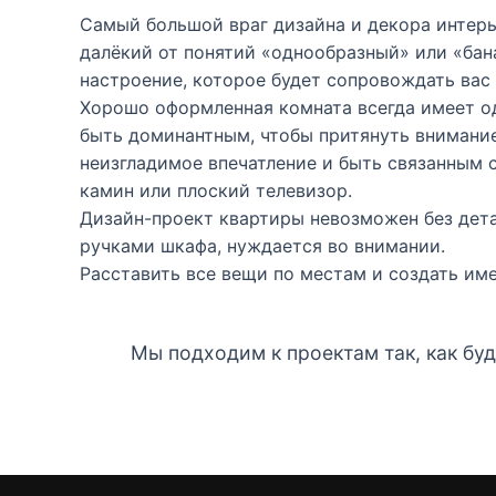
Самый большой враг дизайна и декора интерье
далёкий от понятий «однообразный» или «бана
настроение, которое будет сопровождать вас 
Хорошо оформленная комната всегда имеет од
быть доминантным, чтобы притянуть внимание
неизгладимое впечатление и быть связанным 
камин или плоский телевизор.
Дизайн-проект квартиры невозможен без детал
ручками шкафа, нуждается во внимании.
Расставить все вещи по местам и создать име
Мы подходим к проектам так, как бу