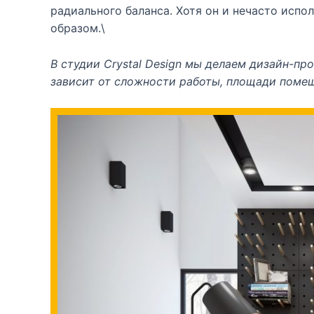
радиального баланса. Хотя он и нечасто исп
образом.\
В студии Crystal Design мы делаем дизайн-пр
зависит от сложности работы, площади поме