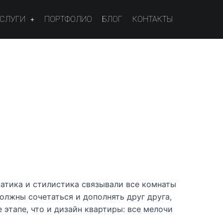
УСЛУГИ
ПОРТФОЛИО
БЛОГ
КОНТАКТЫ
ГЛАВНАЯ
>
ДИЗАЙН КВАРТИРЫ
атика и стилистика связывали все комнаты
олжны сочетаться и дополнять друг друга,
 этапе, что и дизайн квартиры: все мелочи