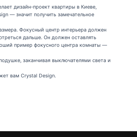
елает дизайн-проект квартиры в Киеве,
sign — значит получить замечательное
размера. Фокусный центр интерьера должен
отреться дальше. Он должен оставлять
ороший пример фокусного центра комнаты —
 подушке, заканчивая выключателями света и
ет вам Crystal Design.