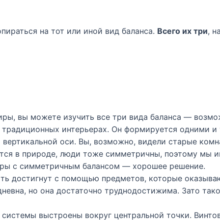
пираться на тот или иной вид баланса.
Всего их три
, н
иры, вы можете изучить все три вида баланса — возмож
 традиционных интерьерах. Он формируется одними и 
 вертикальной оси. Вы, возможно, видели старые комн
тся в природе, люди тоже симметричны, поэтому мы и
тиры с симметричным балансом — хорошее решение.
ть достигнут с помощью предметов, которые оказываю
невна, но она достаточно труднодостижима. Зато тако
 системы выстроены вокруг центральной точки. Винто