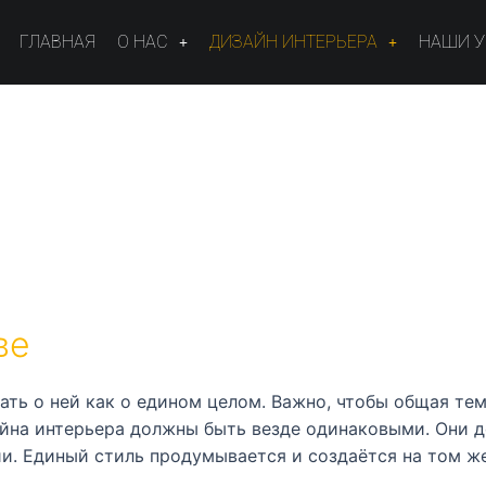
ГЛАВНАЯ
О НАС
ДИЗАЙН ИНТЕРЬЕРА
НАШИ 
ве
ть о ней как о едином целом. Важно, чтобы общая тем
айна интерьера должны быть везде одинаковыми. Они д
и. Единый стиль продумывается и создаётся на том же