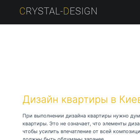
ПЕРЕЙТИ
К
СОДЕРЖИМОМУ
ДИЗАЙН
КВАРТИРЫ
Дизайн квартиры в Кие
При выполнении дизайна квартиры нужно дума
квартиры. Это не означает, что элементы диз
чтобы усилить впечатление от всей композици
должны быть обдуманы заранее.