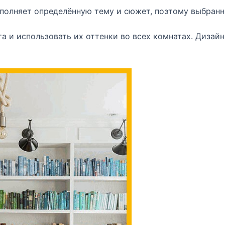
полняет определённую тему и сюжет, поэтому выбранн
а и использовать их оттенки во всех комнатах. Дизай