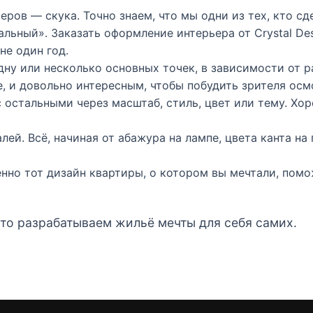
ров — скука. Точно знаем, что мы одни из тех, кто сд
льный». Заказать оформление интерьера от Crystal De
не один год.
ну или несколько основных точек, в зависимости от 
, и довольно интересным, чтобы побудить зрителя осм
с остальными через масштаб, стиль, цвет или тему. Х
ей. Всё, начиная от абажура на лампе, цвета канта на
нно тот дизайн квартиры, о котором вы мечтали, помож
дто разрабатываем жильё мечты для себя самих.