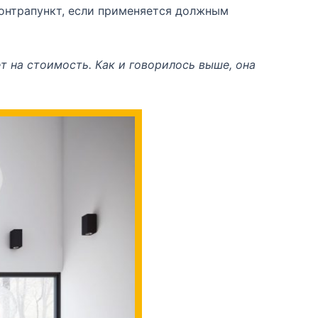
контрапункт, если применяется должным
т на стоимость. Как и говорилось выше, она