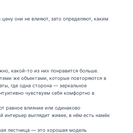
а цену они не влияют, зато определяют, каким
но, какой-то из них понравится больше.
теми же объектами, которые повторяются в
аты, где одна сторона — зеркальное
нтуитивно чувствуем себя комфортно в
т равное влияние или одинаково
й интерьер выглядит живее, в нём есть намёк
вая лестница — это хорошая модель