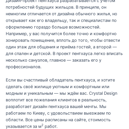
Дизайн-проект пентхауса разрабатывается с учётом
потребностей будущих жильцов. В принципе, он
немногим отличается от дизайна обычного жилья, но
открывает как его владельцу, так и специалистам по
оформлению гораздо больше возможностей.
Например, у вас получится более точно и комфортно
зонировать помещение, вплоть до того, чтобы отвести
один этаж для общения и приёма гостей, а второй —
для спален и детской. В проект пентхауса легко вписать
несколько санузлов, главное — заказать его у
профессионалов.
Если вы счастливый обладатель пентхауса, и хотите
сделать своё жилище уютным и комфортным или
модным и уникальным — мы ждём вас. Crystal Design
воплотит все пожелания клиентов в реальность,
разработает дизайн пентхауса вашей мечты. Мы
работаем по Киеву, с удовольствием выезжаем по
области. Все цены расписаны на сайте, стоимость
2
указывается за м
работ.