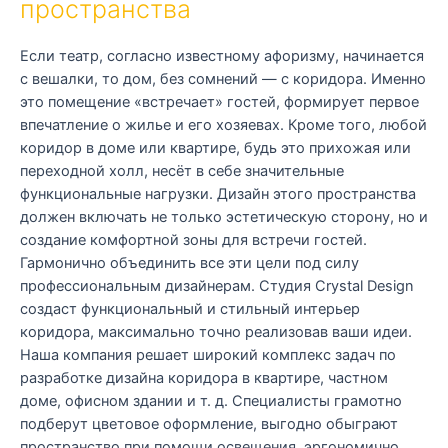
пространства
Если театр, согласно известному афоризму, начинается
с вешалки, то дом, без сомнений — с коридора. Именно
это помещение «встречает» гостей, формирует первое
впечатление о жилье и его хозяевах. Кроме того, любой
коридор в доме или квартире, будь это прихожая или
переходной холл, несёт в себе значительные
функциональные нагрузки. Дизайн этого пространства
должен включать не только эстетическую сторону, но и
создание комфортной зоны для встречи гостей.
Гармонично объединить все эти цели под силу
профессиональным дизайнерам. Студия Crystal Design
создаст функциональный и стильный интерьер
коридора, максимально точно реализовав ваши идеи.
Наша компания решает широкий комплекс задач по
разработке дизайна коридора в квартире, частном
доме, офисном здании и т. д. Специалисты грамотно
подберут цветовое оформление, выгодно обыграют
пространство при помощи освещения, эргономично