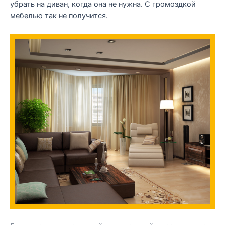
убрать на диван, когда она не нужна. С громоздкой
мебелью так не получится.