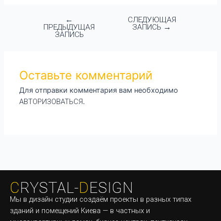
←
СЛЕДУЮЩАЯ
ПРЕДЫДУЩАЯ
ЗАПИСЬ
→
ЗАПИСЬ
Оставьте комментарий
Для отправки комментария вам необходимо
АВТОРИЗОВАТЬСЯ
.
Мы в дизайн студии создаём проекты в разных типах
зданий и помещений Киева — в частных и