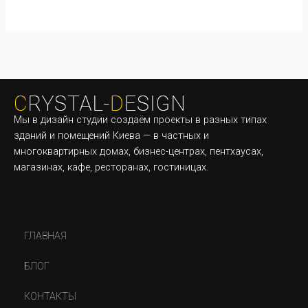
Мы в дизайн студии создаём проекты в разных типах
зданий и помещений Киева — в частных и
многоквартирных домах, бизнес-центрах, пентхаусах,
магазинах, кафе, ресторанах, гостиницах.
ГЛАВНАЯ
БЛОГ
КОНТАКТЫ