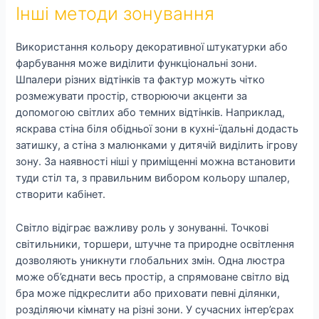
Інші методи зонування
Використання кольору декоративної штукатурки або
фарбування може виділити функціональні зони.
Шпалери різних відтінків та фактур можуть чітко
розмежувати простір, створюючи акценти за
допомогою світлих або темних відтінків. Наприклад,
яскрава стіна біля обідньої зони в кухні-їдальні додасть
затишку, а стіна з малюнками у дитячій виділить ігрову
зону. За наявності ніші у приміщенні можна встановити
туди стіл та, з правильним вибором кольору шпалер,
створити кабінет.
Світло відіграє важливу роль у зонуванні. Точкові
світильники, торшери, штучне та природне освітлення
дозволяють уникнути глобальних змін. Одна люстра
може об’єднати весь простір, а спрямоване світло від
бра може підкреслити або приховати певні ділянки,
розділяючи кімнату на різні зони. У сучасних інтер’єрах