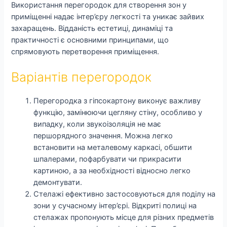
Використання перегородок для створення зон у
приміщенні надає інтер’єру легкості та уникає зайвих
захаращень. Відданість естетиці, динаміці та
практичності є основними принципами, що
спрямовують перетворення приміщення.
Варіантів перегородок
Перегородка з гіпсокартону виконує важливу
функцію, замінюючи цегляну стіну, особливо у
випадку, коли звукоізоляція не має
першорядного значення. Можна легко
встановити на металевому каркасі, обшити
шпалерами, пофарбувати чи прикрасити
картиною, а за необхідності відносно легко
демонтувати.
Стелажі ефективно застосовуються для поділу на
зони у сучасному інтер’єрі. Відкриті полиці на
стелажах пропонують місце для різних предметів