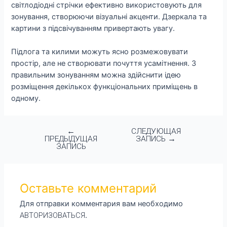
світлодіодні стрічки ефективно використовують для
зонування, створюючи візуальні акценти. Дзеркала та
картини з підсвічуванням привертають увагу.
Підлога та килими можуть ясно розмежовувати
простір, але не створювати почуття усамітнення. З
правильним зонуванням можна здійснити ідею
розміщення декількох функціональних приміщень в
одному.
←
СЛЕДУЮЩАЯ
ПРЕДЫДУЩАЯ
ЗАПИСЬ
→
ЗАПИСЬ
Оставьте комментарий
Для отправки комментария вам необходимо
АВТОРИЗОВАТЬСЯ
.