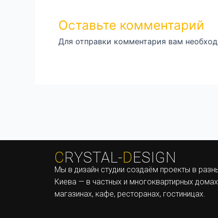
Оставьте комментарий
Для отправки комментария вам необхо
Мы в дизайн студии создаём проекты в разн
Киева — в частных и многоквартирных домах,
магазинах, кафе, ресторанах, гостиницах.