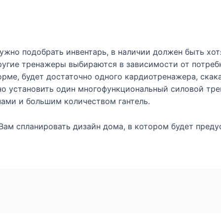
ужно подобрать инвентарь, в наличии должен быть хот
ругие тренажеры выбираются в зависимости от потре
орме, будет достаточно одного кардиотренажера, скака
о установить один многофункциональный силовой тре
нами и большим количеством гантель.
 Вам спланировать дизайн дома, в котором будет пред