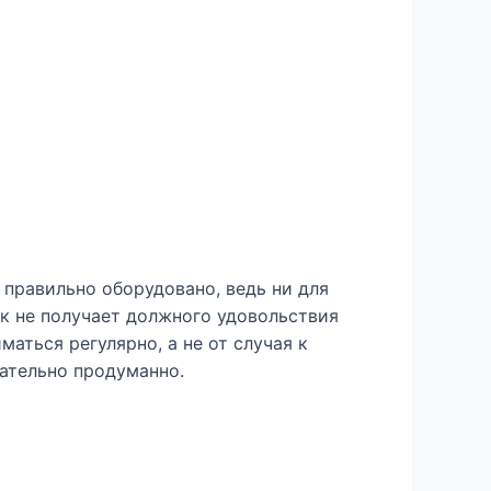
 правильно оборудовано, ведь ни для
ек не получает должного удовольствия
аться регулярно, а не от случая к
щательно продуманно.