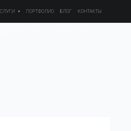
УСЛУГИ
ПОРТФОЛИО
БЛОГ
КОНТАКТЫ
СТИ
>
ДИЗАЙН ДОМА. ИНТЕРЬЕР СПОРТЗАЛА