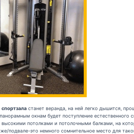
 спортзала
станет веранда, на ней легко дышится, пр
я панорамным окнам будет поступление естественного с
 высокими потолками и потолочными балками, на кото
аже/подвале-это немного сомнительное место для так