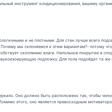
сальный инструмент кондиционирования, вашему орган
логичными и не плотными. Для стен лучше всего подой
 Почему мы склоняемся к этим вариантам?- потому что
обствует скоплению влаги. Напольное покрытие в спо
 звукоизоирующую подложку. Для пола подойдет та же 
еркало. Оно должно быть расположено так, чтобы чело
Помимо этого, оно является превосходным мотиваторо