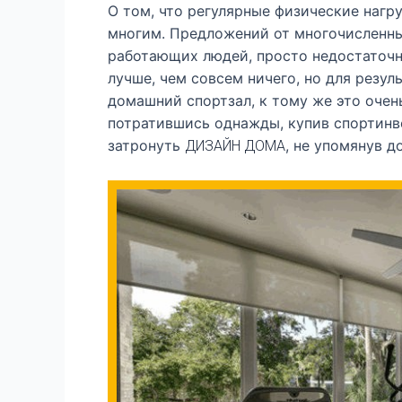
О том, что регулярные физические нагр
многим. Предложений от многочисленн
работающих людей, просто недостаточно
лучше, чем совсем ничего, но для резу
домашний спортзал, к тому же это очень
потратившись однажды, купив спортинве
затронуть
, не упомянув д
ДИЗАЙН ДОМА