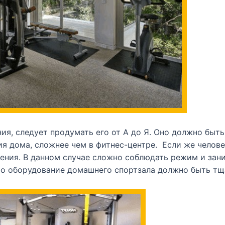
ия, следует продумать его от А до Я. Оно должно быть
тия дома, сложнее чем в фитнес-центре. Если же челов
ения. В данном случае сложно соблюдать режим и заним
что оборудование домашнего спортзала должно быть т