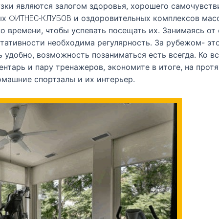
узки являются залогом здоровья, хорошего самочувств
ых
и оздоровительных комплексов масса
ФИТНЕС-КЛУБОВ
 времени, чтобы успевать посещать их. Занимаясь от с
льтативности необходима регулярность. За рубежом- эт
 удобно, возможность позаниматься есть всегда. Ко вс
нтарь и пару тренажеров, экономите в итоге, на протя
омашние спортзалы и их интерьер.