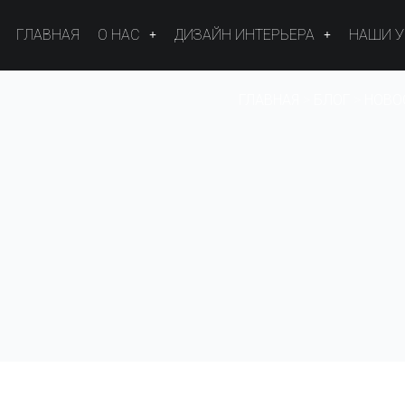
ГЛАВНАЯ
О НАС
ДИЗАЙН ИНТЕРЬЕРА
НАШИ 
ГЛАВНАЯ
>
БЛОГ
>
НОВО